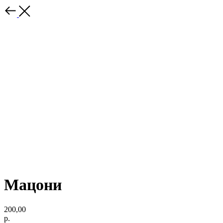
Мацони
200,00
р.